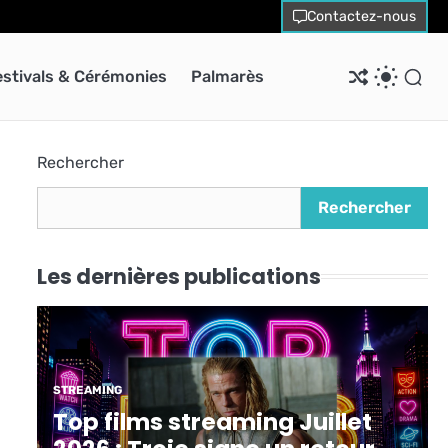
Contactez-nous
estivals & Cérémonies
Palmarès
Rechercher
Rechercher
Les dernières publications
STREAMING
Top films streaming Juillet