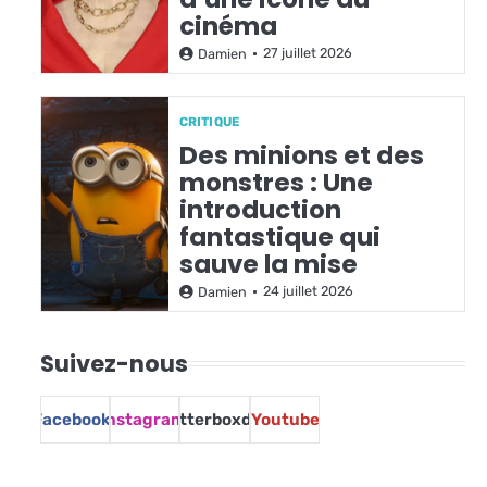
cinéma
27 juillet 2026
Damien
CRITIQUE
Des minions et des
monstres : Une
introduction
fantastique qui
sauve la mise
24 juillet 2026
Damien
Suivez-nous
Facebook
Instagram
Letterboxd
Youtube