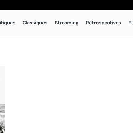
itiques
Classiques
Streaming
Rétrospectives
F