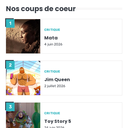
Nos coups de coeur
1
CRITIQUE
Mata
4 juin 2026
2
CRITIQUE
Jim Queen
2 juillet 2026
3
CRITIQUE
Toy Story 5
24 juin 2026