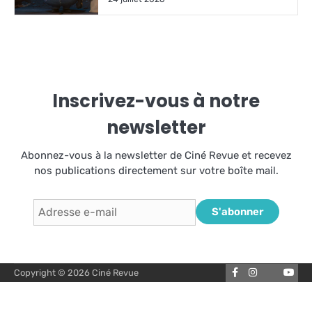
Inscrivez-vous à notre
newsletter
Abonnez-vous à la newsletter de Ciné Revue et recevez
nos publications directement sur votre boîte mail.
Adresse
S'abonner
e-
mail
Facebook
Instagram
You
Copyright © 2026
Ciné Revue
Letterbox