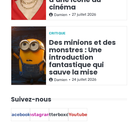
cinéma
27 juillet 2026
Damien
CRITIQUE
Des minions et des
monstres : Une
introduction
fantastique qui
sauve la mise
24 juillet 2026
Damien
Suivez-nous
Facebook
Instagram
Letterboxd
Youtube