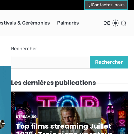
Contactez-nous
estivals & Cérémonies
Palmarès
Rechercher
Rechercher
Les dernières publications
STREAMING
Top films streaming Juillet