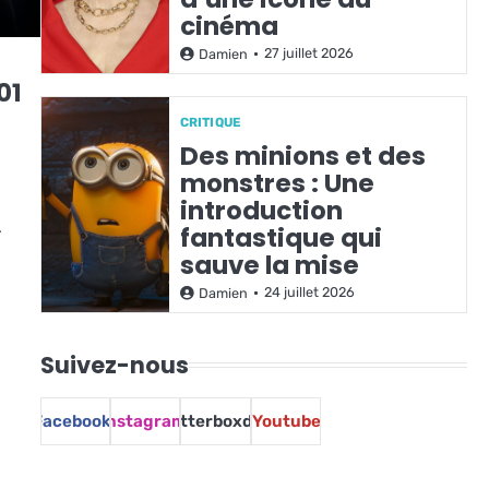
cinéma
27 juillet 2026
Damien
01
CRITIQUE
Des minions et des
monstres : Une
introduction
…
fantastique qui
sauve la mise
24 juillet 2026
Damien
Suivez-nous
Facebook
Instagram
Letterboxd
Youtube