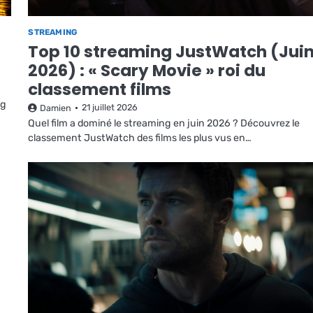
STREAMING
Top 10 streaming JustWatch (Jui
2026) : « Scary Movie » roi du
classement films
ng
21 juillet 2026
Damien
Quel film a dominé le streaming en juin 2026 ? Découvrez le
classement JustWatch des films les plus vus en…