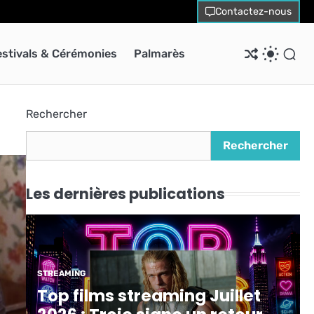
Contactez-nous
estivals & Cérémonies
Palmarès
Rechercher
Rechercher
Les dernières publications
STREAMING
Top films streaming Juillet