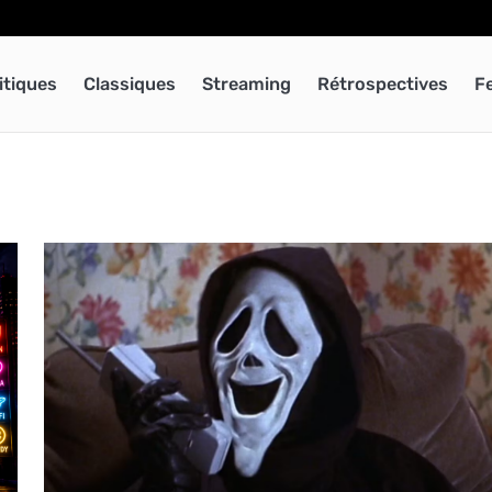
itiques
Classiques
Streaming
Rétrospectives
F