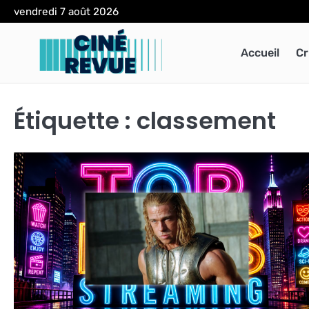
Skip
vendredi 7 août 2026
to
content
Accueil
Cr
Étiquette :
classement