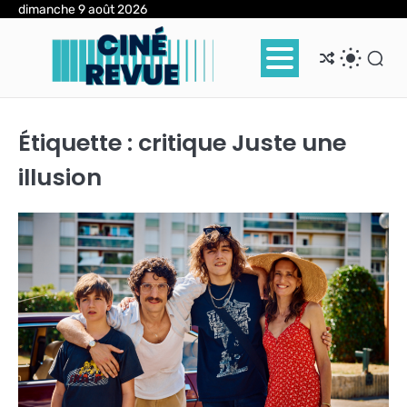
Skip
dimanche 9 août 2026
to
content
Étiquette :
critique Juste une
illusion