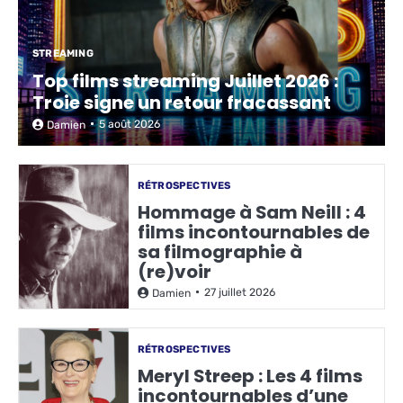
STREAMING
Top films streaming Juillet 2026 :
Troie signe un retour fracassant
5 août 2026
Damien
RÉTROSPECTIVES
Hommage à Sam Neill : 4
films incontournables de
sa filmographie à
(re)voir
27 juillet 2026
Damien
RÉTROSPECTIVES
Meryl Streep : Les 4 films
incontournables d’une