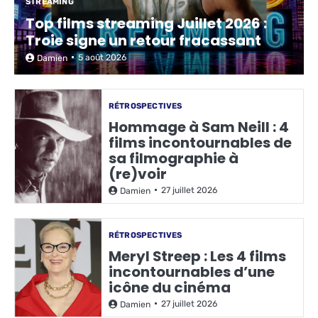
STREAMING
Top films streaming Juillet 2026 :
Troie signe un retour fracassant
5 août 2026
Damien
RÉTROSPECTIVES
Hommage à Sam Neill : 4
films incontournables de
sa filmographie à
(re)voir
27 juillet 2026
Damien
RÉTROSPECTIVES
Meryl Streep : Les 4 films
incontournables d’une
icône du cinéma
27 juillet 2026
Damien