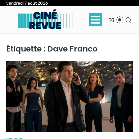
Skip
vendredi 7 août 2026
to
content
Étiquette :
Dave Franco