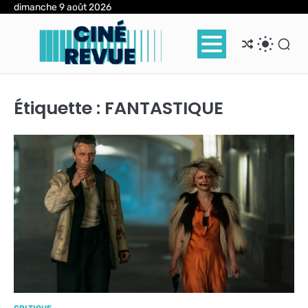
Skip
dimanche 9 août 2026
to
content
Étiquette :
FANTASTIQUE