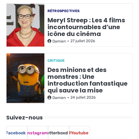
RÉTROSPECTIVES
Meryl Streep : Les 4 films
incontournables d’une
icône du cinéma
27 juillet 2026
Damien
CRITIQUE
Des minions et des
monstres : Une
introduction fantastique
qui sauve la mise
24 juillet 2026
Damien
Suivez-nous
Facebook
Instagram
Letterboxd
Youtube