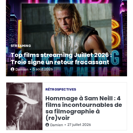
STREAMING
Top films streaming Juillet 2026 :
Troie signe un retour fracassant
5 août 2026
Damien
RÉTROSPECTIVES
Hommage à Sam Neill : 4
films incontournables de
sa filmographie à
(re)voir
27 juillet 2026
Damien