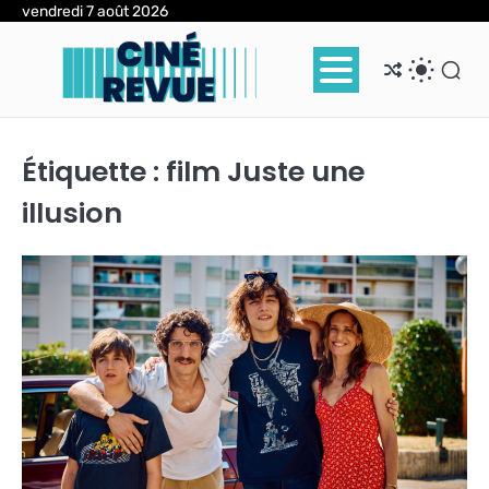
Skip
vendredi 7 août 2026
to
content
Étiquette :
film Juste une
illusion