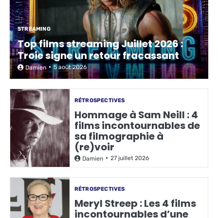
STREAMING
Top films streaming Juillet 2026 :
Troie signe un retour fracassant
5 août 2026
Damien
RÉTROSPECTIVES
Hommage à Sam Neill : 4
films incontournables de
sa filmographie à
(re)voir
27 juillet 2026
Damien
RÉTROSPECTIVES
Meryl Streep : Les 4 films
incontournables d’une