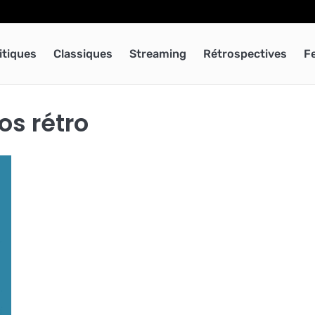
itiques
Classiques
Streaming
Rétrospectives
F
os rétro