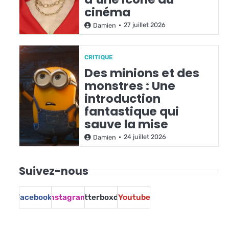
cinéma
27 juillet 2026
Damien
CRITIQUE
Des minions et des
monstres : Une
introduction
fantastique qui
sauve la mise
24 juillet 2026
Damien
Suivez-nous
Facebook
Instagram
Letterboxd
Youtube