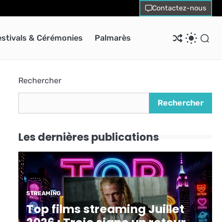
Contactez-nous
estivals & Cérémonies
Palmarès
Rechercher
Rechercher
Les dernières publications
STREAMING
Top films streaming Juillet