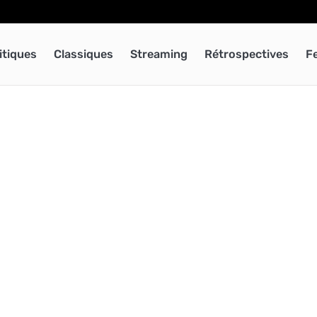
itiques
Classiques
Streaming
Rétrospectives
F