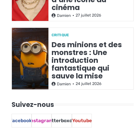
cinéma
27 juillet 2026
Damien
CRITIQUE
Des minions et des
monstres : Une
introduction
fantastique qui
sauve la mise
24 juillet 2026
Damien
Suivez-nous
Facebook
Instagram
Letterboxd
Youtube