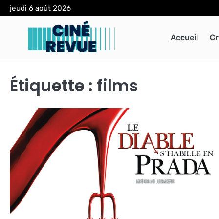
Skip
jeudi 6 août 2026
to
content
Accueil
Cr
Étiquette :
films