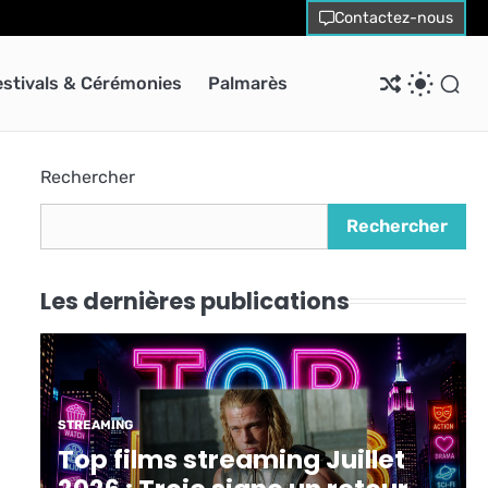
Contactez-nous
estivals & Cérémonies
Palmarès
Rechercher
Rechercher
Les dernières publications
STREAMING
Top films streaming Juillet