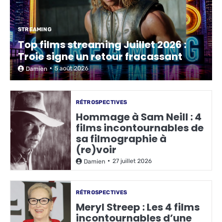
STREAMING
Top films streaming Juillet 2026 :
Troie signe un retour fracassant
5 août 2026
Damien
RÉTROSPECTIVES
Hommage à Sam Neill : 4
films incontournables de
sa filmographie à
(re)voir
27 juillet 2026
Damien
RÉTROSPECTIVES
Meryl Streep : Les 4 films
incontournables d’une