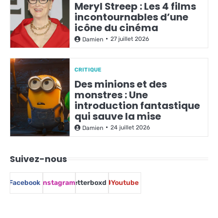
Meryl Streep : Les 4 films
incontournables d’une
icône du cinéma
27 juillet 2026
Damien
CRITIQUE
Des minions et des
monstres : Une
introduction fantastique
qui sauve la mise
24 juillet 2026
Damien
Suivez-nous
Facebook
Instagram
Letterboxd
Youtube