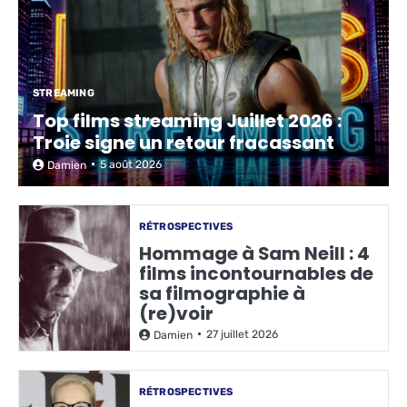
STREAMING
Top films streaming Juillet 2026 :
Troie signe un retour fracassant
5 août 2026
Damien
RÉTROSPECTIVES
Hommage à Sam Neill : 4
films incontournables de
sa filmographie à
(re)voir
27 juillet 2026
Damien
RÉTROSPECTIVES