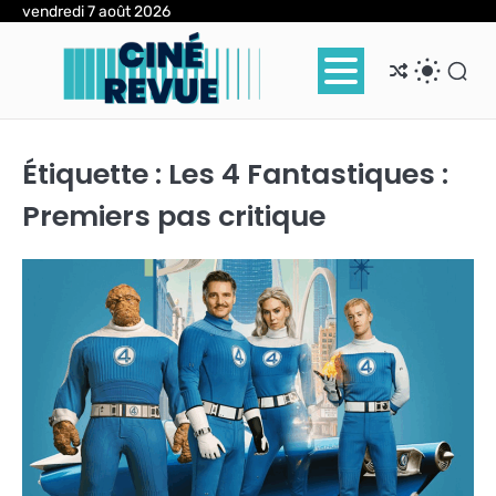
Skip
vendredi 7 août 2026
to
content
Étiquette :
Les 4 Fantastiques :
Premiers pas critique