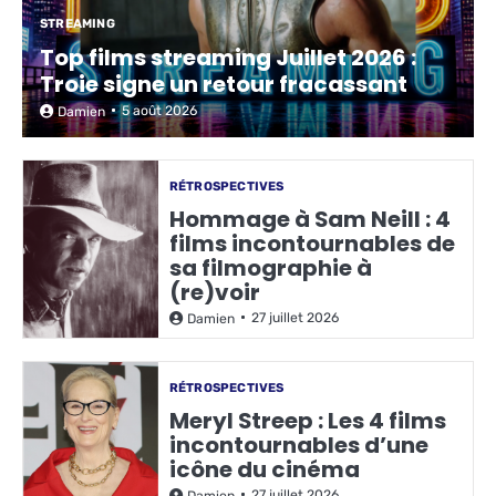
STREAMING
Top films streaming Juillet 2026 :
Troie signe un retour fracassant
5 août 2026
Damien
RÉTROSPECTIVES
Hommage à Sam Neill : 4
films incontournables de
sa filmographie à
(re)voir
27 juillet 2026
Damien
RÉTROSPECTIVES
Meryl Streep : Les 4 films
incontournables d’une
icône du cinéma
27 juillet 2026
Damien