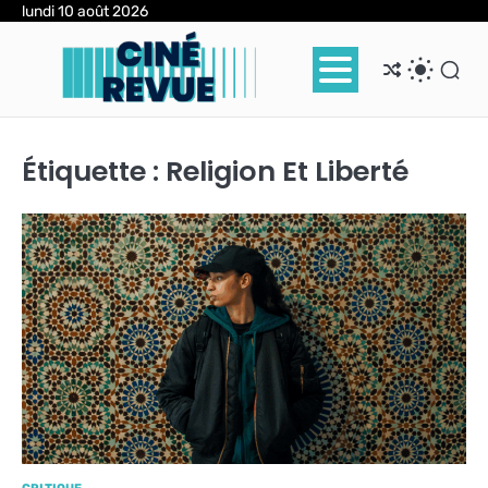
Skip
lundi 10 août 2026
to
content
Étiquette :
Religion Et Liberté