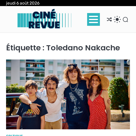
Skip
jeudi 6 août 2026
to
content
Étiquette :
Toledano Nakache