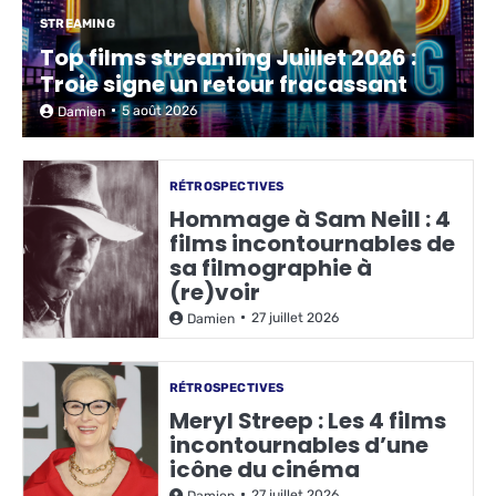
STREAMING
Top films streaming Juillet 2026 :
Troie signe un retour fracassant
5 août 2026
Damien
RÉTROSPECTIVES
Hommage à Sam Neill : 4
films incontournables de
sa filmographie à
(re)voir
27 juillet 2026
Damien
RÉTROSPECTIVES
Meryl Streep : Les 4 films
incontournables d’une
icône du cinéma
27 juillet 2026
Damien