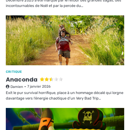
Décembre 2025 a été marqué par le retour des grandes sagas, des
incontournables de Noël et par la percée du…
CRITIQUE
Anaconda
7 janvier 2026
Damien
Exit le pur survival horrifique, place à un hommage décalé qui lorgne
davantage vers l’énergie chaotique d’un Very Bad Trip…