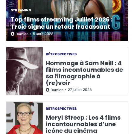
STREAMING
Top films streaming Juillet 2026 :
Troie signe un retour fracassant
5 août 2026
Damien
RÉTROSPECTIVES
Hommage à Sam Neill : 4
films incontournables de
sa filmographie à
(re)voir
27 juillet 2026
Damien
RÉTROSPECTIVES
Meryl Streep : Les 4 films
incontournables d’une
icône du cinéma