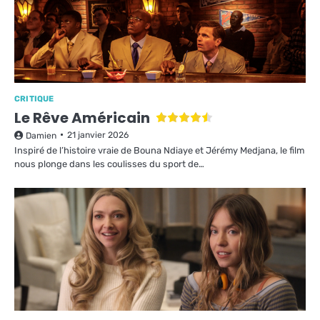
CRITIQUE
Le Rêve Américain
21 janvier 2026
Damien
Inspiré de l’histoire vraie de Bouna Ndiaye et Jérémy Medjana, le film
nous plonge dans les coulisses du sport de…