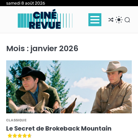
Skip
samedi 8 août 2026
to
content
Mois :
janvier 2026
CLASSIQUE
Le Secret de Brokeback Mountain