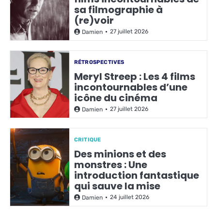
sa filmographie à
(re)voir
27 juillet 2026
Damien
RÉTROSPECTIVES
Meryl Streep : Les 4 films
incontournables d’une
icône du cinéma
27 juillet 2026
Damien
CRITIQUE
Des minions et des
monstres : Une
introduction fantastique
qui sauve la mise
24 juillet 2026
Damien