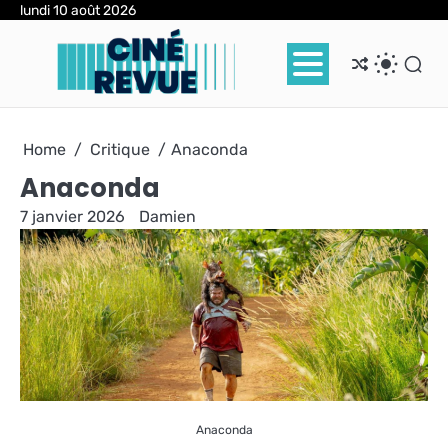
Skip
lundi 10 août 2026
to
content
Home
Critique
Anaconda
Anaconda
7 janvier 2026
Damien
Anaconda