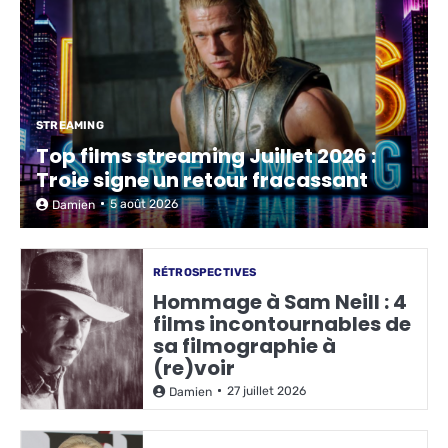
STREAMING
Top films streaming Juillet 2026 :
Troie signe un retour fracassant
5 août 2026
Damien
RÉTROSPECTIVES
Hommage à Sam Neill : 4
films incontournables de
sa filmographie à
(re)voir
27 juillet 2026
Damien