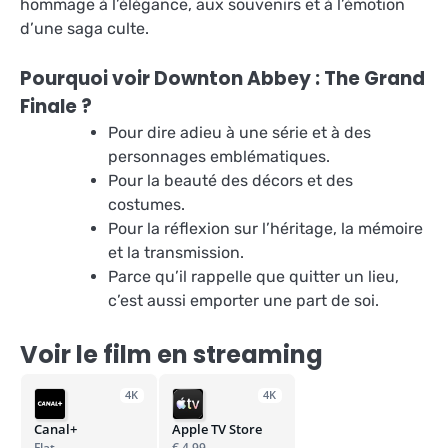
hommage à l’élégance, aux souvenirs et à l’émotion
d’une saga culte.
Pourquoi voir Downton Abbey : The Grand
Finale ?
Pour dire adieu à une série et à des
personnages emblématiques.
Pour la beauté des décors et des
costumes.
Pour la réflexion sur l’héritage, la mémoire
et la transmission.
Parce qu’il rappelle que quitter un lieu,
c’est aussi emporter une part de soi.
Voir le film en streaming
4K
4K
Canal+
Apple TV Store
Flat
€ 4,99