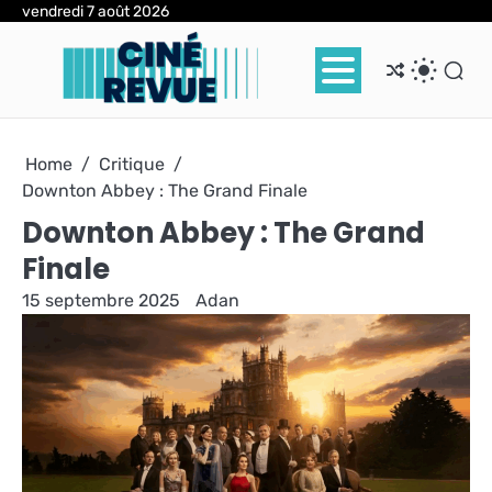
Skip
vendredi 7 août 2026
to
content
Home
Critique
Downton Abbey : The Grand Finale
Downton Abbey : The Grand
Finale
15 septembre 2025
Adan