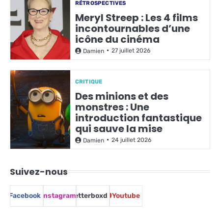
RÉTROSPECTIVES
Meryl Streep : Les 4 films
incontournables d’une
icône du cinéma
27 juillet 2026
Damien
CRITIQUE
Des minions et des
monstres : Une
introduction fantastique
qui sauve la mise
24 juillet 2026
Damien
Suivez-nous
Facebook
Instagram
Letterboxd
Youtube