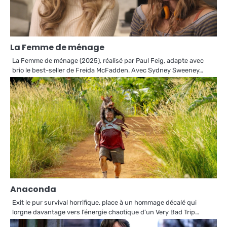
La Femme de ménage
La Femme de ménage (2025), réalisé par Paul Feig, adapte avec
brio le best-seller de Freida McFadden. Avec Sydney Sweeney…
Anaconda
Exit le pur survival horrifique, place à un hommage décalé qui
lorgne davantage vers l’énergie chaotique d’un Very Bad Trip…