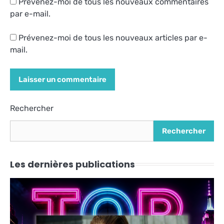
Prévenez-moi de tous les nouveaux commentaires
par e-mail.
Prévenez-moi de tous les nouveaux articles par e-
mail.
Alternative:
Rechercher
Rechercher
Les dernières publications