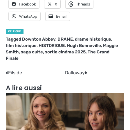
Facebook
X
Threads
WhatsApp
E-mail
CRITIQUE
Tagged
Downton Abbey
,
DRAME
,
drame historique
,
film historique
,
HISTORIQUE
,
Hugh Bonneville
,
Maggie
Smith
,
saga culte
,
sortie cinéma 2025
,
The Grand
Finale
Navigation
Fils de
Dalloway
de
A lire aussi
l’article