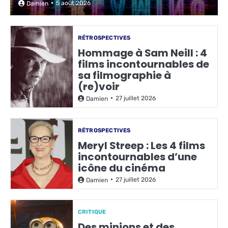
5 août 2026
Damien
RÉTROSPECTIVES
Hommage à Sam Neill : 4
films incontournables de
sa filmographie à
(re)voir
27 juillet 2026
Damien
RÉTROSPECTIVES
Meryl Streep : Les 4 films
incontournables d’une
icône du cinéma
27 juillet 2026
Damien
CRITIQUE
Des minions et des