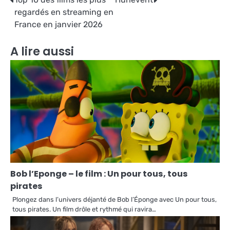
Navigation
regardés en streaming en
de
France en janvier 2026
l’article
A lire aussi
Bob l’Eponge – le film : Un pour tous, tous
pirates
Plongez dans l’univers déjanté de Bob l’Éponge avec Un pour tous,
tous pirates. Un film drôle et rythmé qui ravira…