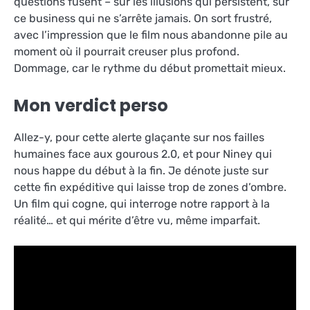
questions fusent – sur les illusions qui persistent, sur
ce business qui ne s’arrête jamais. On sort frustré,
avec l’impression que le film nous abandonne pile au
moment où il pourrait creuser plus profond.
Dommage, car le rythme du début promettait mieux.
Mon verdict perso
Allez-y, pour cette alerte glaçante sur nos failles
humaines face aux gourous 2.0, et pour Niney qui
nous happe du début à la fin. Je dénote juste sur
cette fin expéditive qui laisse trop de zones d’ombre.
Un film qui cogne, qui interroge notre rapport à la
réalité… et qui mérite d’être vu, même imparfait.