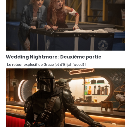
Wedding Nightmare : Deuxième partie
Le retour explosif de Grace (et d'Elijah Wood) !