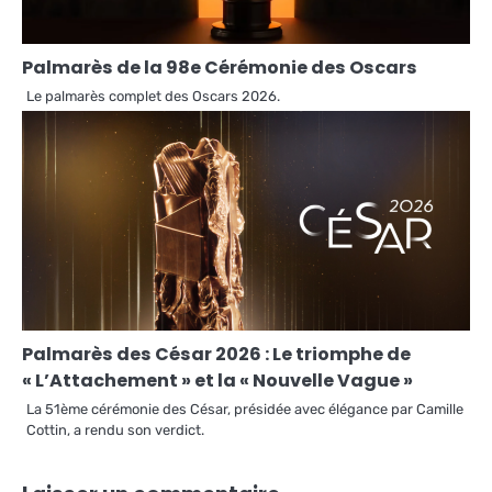
Palmarès de la 98e Cérémonie des Oscars
Le palmarès complet des Oscars 2026.
Palmarès des César 2026 : Le triomphe de
« L’Attachement » et la « Nouvelle Vague »
La 51ème cérémonie des César, présidée avec élégance par Camille
Cottin, a rendu son verdict.