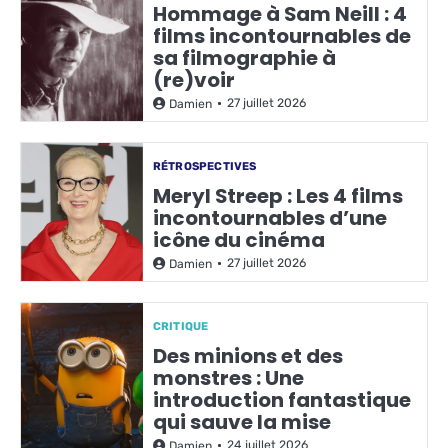
Hommage à Sam Neill : 4
films incontournables de
sa filmographie à
(re)voir
27 juillet 2026
Damien
RÉTROSPECTIVES
Meryl Streep : Les 4 films
incontournables d’une
icône du cinéma
27 juillet 2026
Damien
CRITIQUE
Des minions et des
monstres : Une
introduction fantastique
qui sauve la mise
24 juillet 2026
Damien