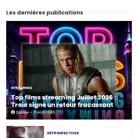
Les dernières publications
STREAMING
Top films streaming Juillet 2026 :
Troie signe un retour fracassant
5 août 2026
Damien
RÉTROSPECTIVES