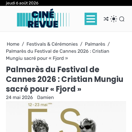
Skip
jeudi 6 août 2026
to
content
Home
Festivals & Cérémonies
Palmarès
Palmarès du Festival de Cannes 2026 : Cristian
Mungiu sacré pour « Fjord »
Palmarès du Festival de
Cannes 2026 : Cristian Mungiu
sacré pour « Fjord »
24 mai 2026
Damien