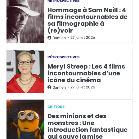
RÉTROSPECTIVES
Hommage à Sam Neill : 4
films incontournables de
sa filmographie à
(re)voir
27 juillet 2026
Damien
RÉTROSPECTIVES
Meryl Streep : Les 4 films
incontournables d’une
icône du cinéma
27 juillet 2026
Damien
CRITIQUE
Des minions et des
monstres : Une
introduction fantastique
qui sauve la mise