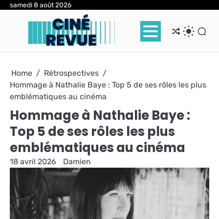
Skip
samedi 8 août 2026
to
content
Home
Rétrospectives
Hommage à Nathalie Baye : Top 5 de ses rôles les plus
emblématiques au cinéma
Hommage à Nathalie Baye :
Top 5 de ses rôles les plus
emblématiques au cinéma
18 avril 2026
Damien