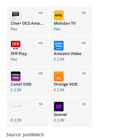
HD
HD
Cine+ OCS Amazon Channel
Molotov TV
Flat
Flat
HD
HD
SFR Play
Amazon Video
Flat
€ 2,99
HD
SD
Canal VOD
Orange VOD
€ 2,99
€ 2,99
SD
SD
Sooner
€ 2,99
€ 2,99
Source: JustWatch