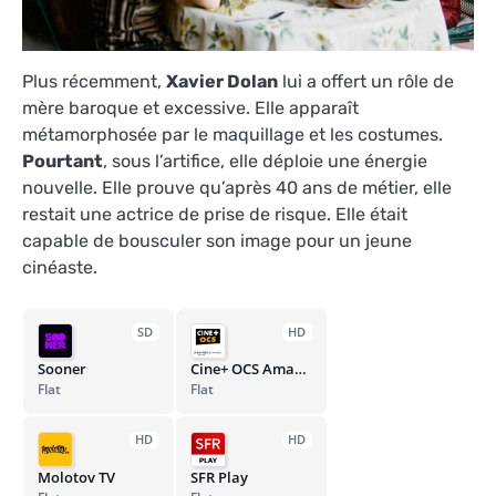
Plus récemment,
Xavier Dolan
lui a offert un rôle de
mère baroque et excessive. Elle apparaît
métamorphosée par le maquillage et les costumes.
Pourtant
, sous l’artifice, elle déploie une énergie
nouvelle. Elle prouve qu’après 40 ans de métier, elle
restait une actrice de prise de risque. Elle était
capable de bousculer son image pour un jeune
cinéaste.
SD
HD
Sooner
Cine+ OCS Amazon Channel
Flat
Flat
HD
HD
Molotov TV
SFR Play