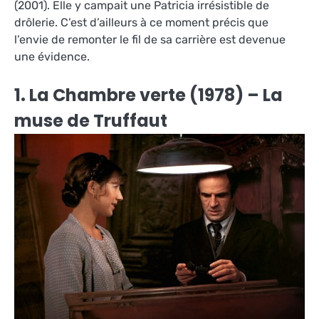
(2001). Elle y campait une Patricia irrésistible de
drôlerie. C’est d’ailleurs à ce moment précis que
l’envie de remonter le fil de sa carrière est devenue
une évidence.
1. La Chambre verte (1978) – La
muse de Truffaut