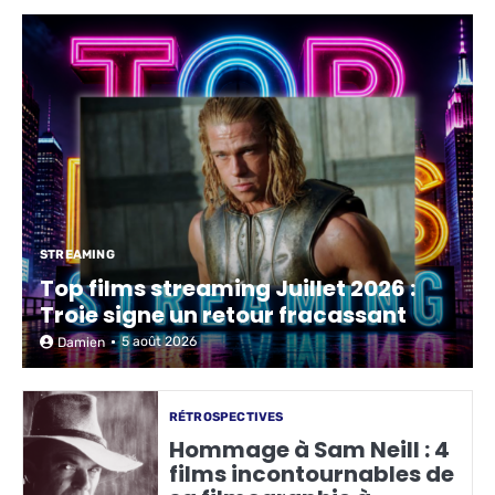
STREAMING
Top films streaming Juillet 2026 :
Troie signe un retour fracassant
5 août 2026
Damien
RÉTROSPECTIVES
Hommage à Sam Neill : 4
films incontournables de