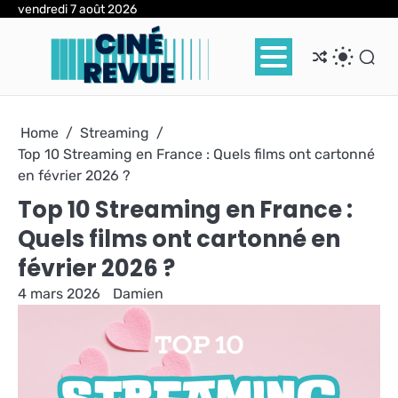
Skip
vendredi 7 août 2026
to
content
Home
Streaming
Top 10 Streaming en France : Quels films ont cartonné
en février 2026 ?
Top 10 Streaming en France :
Quels films ont cartonné en
février 2026 ?
4 mars 2026
Damien