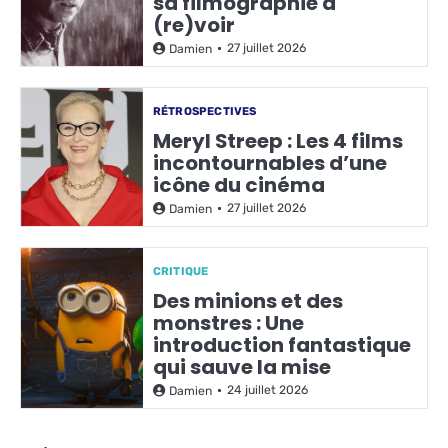
sa filmographie à
(re)voir
27 juillet 2026
Damien
RÉTROSPECTIVES
Meryl Streep : Les 4 films
incontournables d’une
icône du cinéma
27 juillet 2026
Damien
CRITIQUE
Des minions et des
monstres : Une
introduction fantastique
qui sauve la mise
24 juillet 2026
Damien