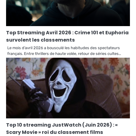
Top Streaming Avril 2026 : Crime 101 et Euphoria
survolent les classements
Le mois d’avril 2026 a bousculé les habitudes des spectateurs
français. Entre thrillers de haute volée, retour de séries cultes…
Top 10 streaming JustWatch (Juin 2026) : «
Scary Movie » roi du classement films