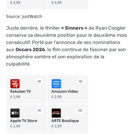
€ 4,99
€ 4,99
Source: JustWatch
Juste derrière, le thriller
« Sinners »
de Ryan Coogler
conserve sa deuxième position pour le deuxième mois
consécutif. Porté par l’annonce de ses nominations
aux
Oscars 2026
, le film continue de fasciner par son
atmosphère sombre et son exploration de la
culpabilité.
4K
4K
Rakuten TV
Amazon Video
€ 3,99
€ 2,99
4K
HD
Apple TV Store
ARTE Boutique
€ 2,99
€ 2,99