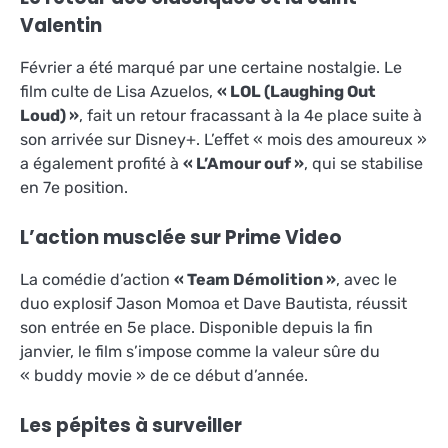
Valentin
Février a été marqué par une certaine nostalgie. Le
film culte de Lisa Azuelos,
« LOL (Laughing Out
Loud) »
, fait un retour fracassant à la 4e place suite à
son arrivée sur Disney+
. L’effet « mois des amoureux »
a également profité à
« L’Amour ouf »
, qui se stabilise
en 7e position
.
L’action musclée sur Prime Video
La comédie d’action
« Team Démolition »
, avec le
duo explosif Jason Momoa et Dave Bautista, réussit
son entrée en 5e place. Disponible depuis la fin
janvier, le film s’impose comme la valeur sûre du
« buddy movie » de ce début d’année.
Les pépites à surveiller