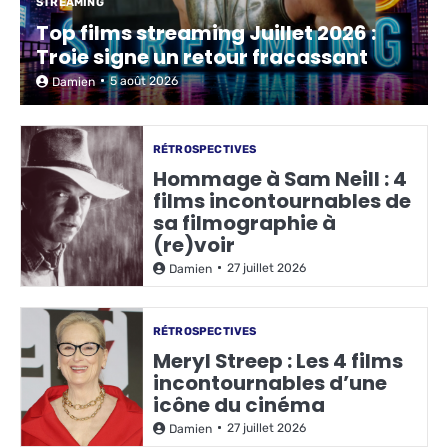
STREAMING
Top films streaming Juillet 2026 :
Troie signe un retour fracassant
5 août 2026
Damien
RÉTROSPECTIVES
Hommage à Sam Neill : 4
films incontournables de
sa filmographie à
(re)voir
27 juillet 2026
Damien
RÉTROSPECTIVES
Meryl Streep : Les 4 films
incontournables d’une
icône du cinéma
27 juillet 2026
Damien