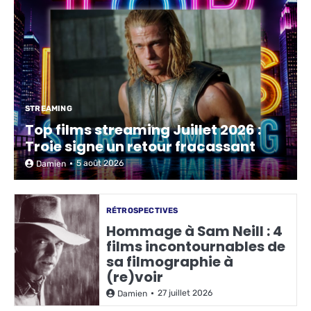
STREAMING
Top films streaming Juillet 2026 :
Troie signe un retour fracassant
5 août 2026
Damien
RÉTROSPECTIVES
Hommage à Sam Neill : 4
films incontournables de
sa filmographie à
(re)voir
27 juillet 2026
Damien