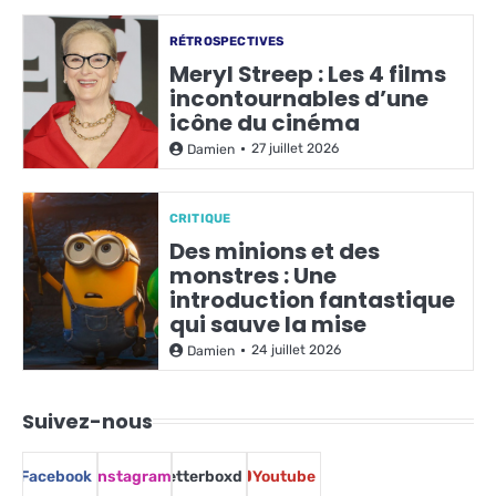
RÉTROSPECTIVES
Meryl Streep : Les 4 films
incontournables d’une
icône du cinéma
27 juillet 2026
Damien
CRITIQUE
Des minions et des
monstres : Une
introduction fantastique
qui sauve la mise
24 juillet 2026
Damien
Suivez-nous
Facebook
Instagram
Letterboxd
Youtube