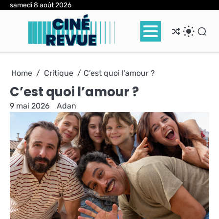
Skip
samedi 8 août 2026
to
content
Home
Critique
C’est quoi l’amour ?
C’est quoi l’amour ?
9 mai 2026
Adan