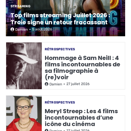
STREAMING
Top films streaming Juillet 2026 :
Troie signe un retour fracassant
5 août 2026
Damien
RÉTROSPECTIVES
Hommage à Sam Neill : 4
films incontournables de
sa filmographie à
(re)voir
27 juillet 2026
Damien
RÉTROSPECTIVES
Meryl Streep : Les 4 films
incontournables d’une
icône du cinéma
27 juillet 2026