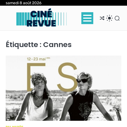
Skip
samedi 8 août 2026
to
content
Étiquette :
Cannes