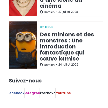
cinéma
27 juillet 2026
Damien
CRITIQUE
Des minions et des
monstres : Une
introduction
fantastique qui
sauve la mise
24 juillet 2026
Damien
Suivez-nous
Facebook
Instagram
Letterboxd
Youtube