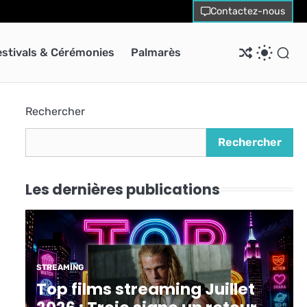
Contactez-nous
estivals & Cérémonies
Palmarès
Rechercher
Rechercher
Les dernières publications
STREAMING
Top films streaming Juillet