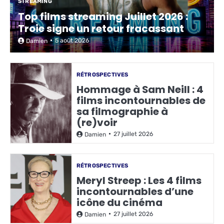
STREAMING
Top films streaming Juillet 2026 :
Troie signe un retour fracassant
5 août 2026
Damien
RÉTROSPECTIVES
Hommage à Sam Neill : 4
films incontournables de
sa filmographie à
(re)voir
27 juillet 2026
Damien
RÉTROSPECTIVES
Meryl Streep : Les 4 films
incontournables d’une
icône du cinéma
27 juillet 2026
Damien