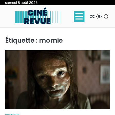
Skip
samedi 8 août 2026
to
content
Étiquette :
momie