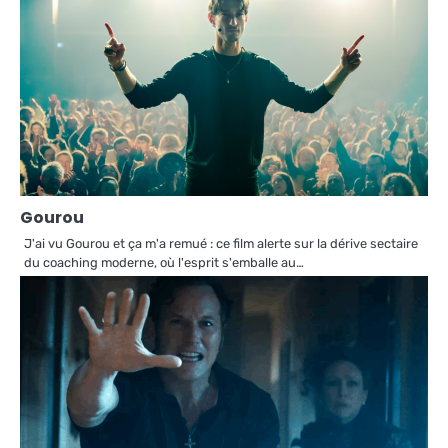
Gourou
J'ai vu Gourou et ça m'a remué : ce film alerte sur la dérive sectaire
du coaching moderne, où l'esprit s'emballe au…