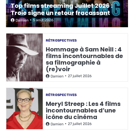
Top films streaming Juillet 2026 :
Troie signe un retour fracassant
5 août 2026
Damien
RÉTROSPECTIVES
Hommage à Sam Neill : 4
films incontournables de
sa filmographie à
(re)voir
27 juillet 2026
Damien
RÉTROSPECTIVES
Meryl Streep : Les 4 films
incontournables d’une
icône du cinéma
27 juillet 2026
Damien