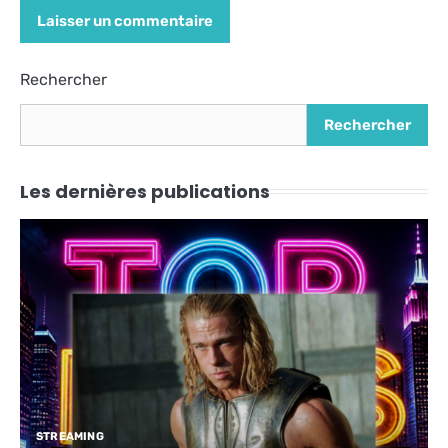
Alternative:
Rechercher
Rechercher
Les dernières publications
STREAMING