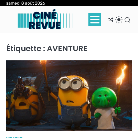
Skip
samedi 8 août 2026
to
content
Étiquette :
AVENTURE