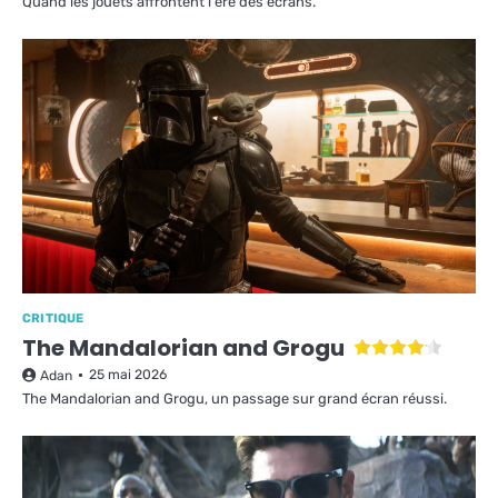
Quand les jouets affrontent l'ère des écrans.
CRITIQUE
The Mandalorian and Grogu
25 mai 2026
Adan
The Mandalorian and Grogu, un passage sur grand écran réussi.