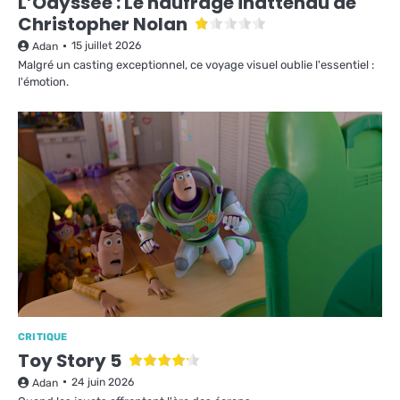
L’Odyssée : Le naufrage inattendu de
Christopher Nolan
15 juillet 2026
Adan
Malgré un casting exceptionnel, ce voyage visuel oublie l'essentiel :
l'émotion.
CRITIQUE
Toy Story 5
24 juin 2026
Adan