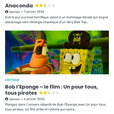
Anaconda
7 janvier 2026
Damien
Exit le pur survival horrifique, place à un hommage décalé qui lorgne
davantage vers l’énergie chaotique d’un Very Bad Trip…
CRITIQUE
Bob l’Eponge – le film : Un pour tous,
tous pirates
6 janvier 2026
Damien
Plongez dans l’univers déjanté de Bob l’Éponge avec Un pour tous,
tous pirates. Un film drôle et rythmé qui ravira…