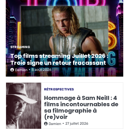
STREAMING
Top films streaming Juillet 2026 :
Troie signe un retour fracassant
5 août 2026
Damien
RÉTROSPECTIVES
Hommage à Sam Neill : 4
films incontournables de
sa filmographie à
(re)voir
27 juillet 2026
Damien