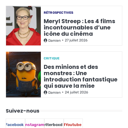
RÉTROSPECTIVES
Meryl Streep : Les 4 films
incontournables d’une
icône du cinéma
27 juillet 2026
Damien
CRITIQUE
Des minions et des
monstres : Une
introduction fantastique
qui sauve la mise
24 juillet 2026
Damien
Suivez-nous
Facebook
Instagram
Letterboxd
Youtube