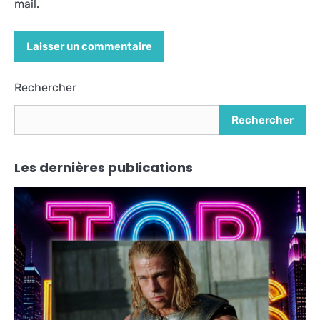
mail.
Alternative:
Rechercher
Rechercher
Les dernières publications