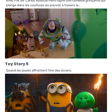
Avec Fils de, Carlos Abascal Peiró signe une comédie grinçante qui
plonge dans les coulisses du pouvoir à travers la…
Toy Story 5
Quand les jouets affrontent l'ère des écrans.