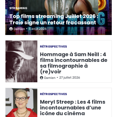
STREAMING
Top films streaming Juillet 2026 :
Troie signe un retour fracassant
5 août 2026
Damien
RÉTROSPECTIVES
Hommage à Sam Neill : 4
films incontournables de
sa filmographie à
(re)voir
27 juillet 2026
Damien
RÉTROSPECTIVES
Meryl Streep : Les 4 films
incontournables d’une
icône du cinéma