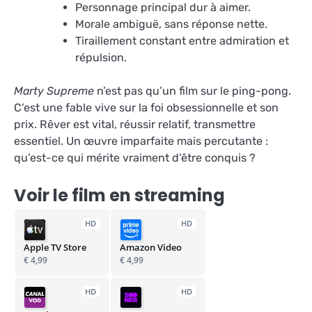
Personnage principal dur à aimer.
Morale ambiguë, sans réponse nette.
Tiraillement constant entre admiration et
répulsion.
Marty Supreme
n’est pas qu’un film sur le ping-pong.
C’est une fable vive sur la foi obsessionnelle et son
prix. Rêver est vital, réussir relatif, transmettre
essentiel. Un œuvre imparfaite mais percutante :
qu’est-ce qui mérite vraiment d’être conquis ?
Voir le film en streaming
HD
HD
Apple TV Store
Amazon Video
€ 4,99
€ 4,99
HD
HD