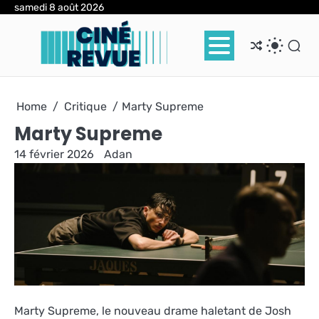
Skip
samedi 8 août 2026
to
content
Home
Critique
Marty Supreme
Marty Supreme
14 février 2026
Adan
Marty Supreme, le nouveau drame haletant de Josh