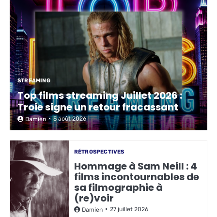
STREAMING
Top films streaming Juillet 2026 :
Troie signe un retour fracassant
5 août 2026
Damien
RÉTROSPECTIVES
Hommage à Sam Neill : 4
films incontournables de
sa filmographie à
(re)voir
27 juillet 2026
Damien