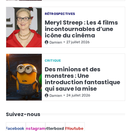
RÉTROSPECTIVES
Meryl Streep : Les 4 films
incontournables d’une
icône du cinéma
27 juillet 2026
Damien
CRITIQUE
Des minions et des
monstres : Une
introduction fantastique
qui sauve la mise
24 juillet 2026
Damien
Suivez-nous
Facebook
Instagram
Letterboxd
Youtube